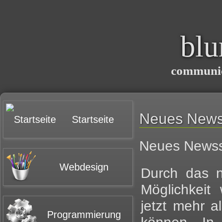
bl
communic
Neues News
Startseite
Neues News
Webdesign
Durch das 
Möglichkeit
jetzt mehr 
Programmierung