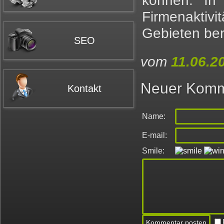
können. In 
Firmenakti
Gebieten ber
SEO
vom
11.06.2
Neuer Komm
Kontakt
Name:
E-mail:
Smile: